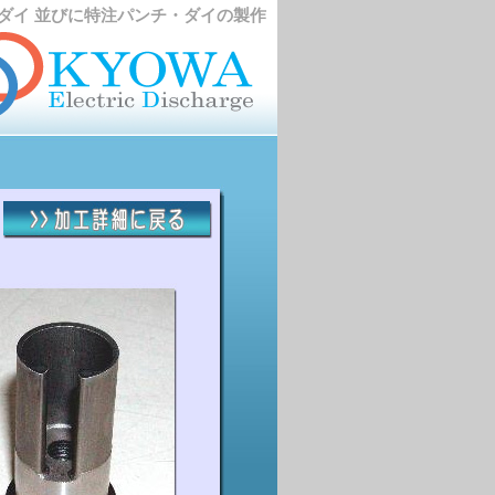
ダイ 並びに特注パンチ・ダイの製作