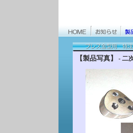
【製品写真】
- 二