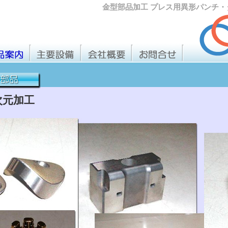
金型部品加工 プレス用異形パンチ・
次元加工