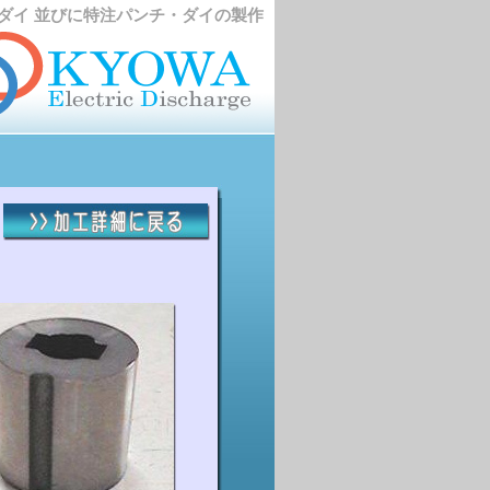
ダイ 並びに特注パンチ・ダイの製作